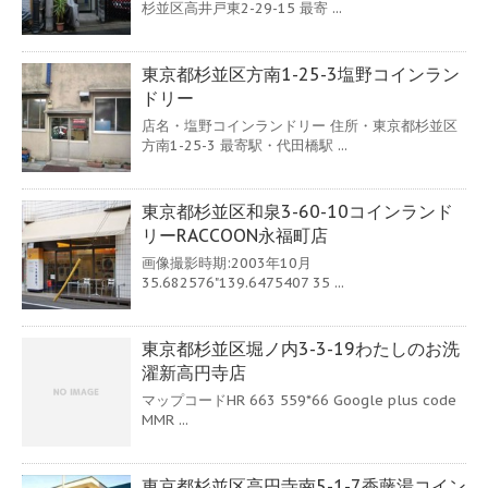
杉並区高井戸東2-29-15 最寄 ...
東京都杉並区方南1-25-3塩野コインラン
ドリー
店名・塩野コインランドリー 住所・東京都杉並区
方南1-25-3 最寄駅・代田橋駅 ...
東京都杉並区和泉3-60-10コインランド
リーRACCOON永福町店
画像撮影時期:2003年10月
35.682576"139.6475407 35 ...
東京都杉並区堀ノ内3-3-19わたしのお洗
濯新高円寺店
マップコードHR 663 559*66 Google plus code
MMR ...
東京都杉並区高円寺南5-1-7香藤湯コイン