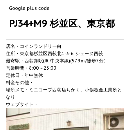
Google plus code
PJ34+M9 杉並区、東京都
店名・コインランドリー白
住所・東京都杉並区西荻北1-3-6 シェーヌ西荻
最寄駅・西荻窪駅(JR 中央本線)(579ｍ/徒歩7分）
営業時間・8:00～23:00
定休日・年中無休
料金その他・
場所メモ・ミニコープ西荻店ちかく、小俣板金工業所と
なり
ウェブサイト・