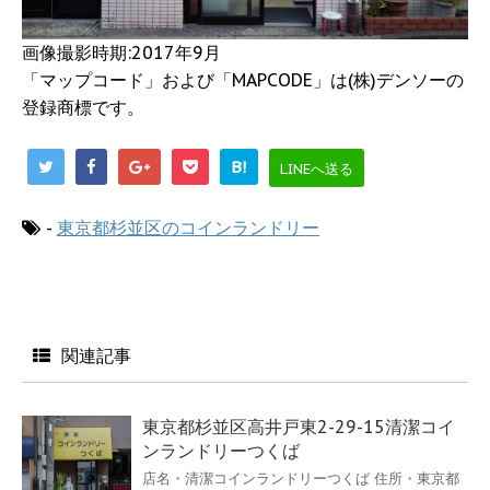
画像撮影時期:2017年9月
「マップコード」および「MAPCODE」は(株)デンソーの
登録商標です。
B!
LINEへ送る
-
東京都杉並区のコインランドリー
関連記事
東京都杉並区高井戸東2-29-15清潔コイ
ンランドリーつくば
店名・清潔コインランドリーつくば 住所・東京都