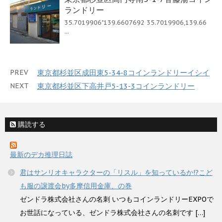
ランドリー
35.7019906"139.6607692 35.7019906,139.66
...
PREV
東京都杉並区成田東5-34-8コインランドリーイシイ
NEXT
東京都杉並区下高井戸5-13-3コインランドリー
購読する
最新のデカ推理日誌
君はサンリオキャラクターの「リスル」を知っているか!?こど
も服の譲渡会by多摩信用金庫、の巻
ゼンドラ株式会社さんの名刺 いつもコインランドリーEXPOで
お世話になっている、ゼンドラ株式会社さんの名刺です […]