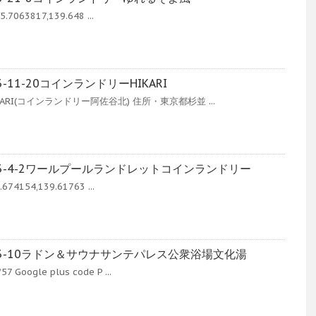
.7063817,139.648 ...
11-20コインランドリーHIKARI
RI(コインランドリー阿佐谷北) 住所・東京都杉並 ...
-4-2ワールプールランドレットコインランドリー
674154,139.61763 ...
3-10ラドン＆サウナサンテパレス公衆浴場文化湯
Google plus code P ...