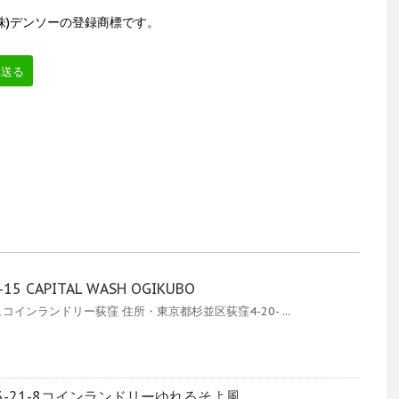
(株)デンソーの登録商標です。
へ送る
 CAPITAL WASH OGIKUBO
インランドリー荻窪 住所・東京都杉並区荻窪4-20- ...
-21-8コインランドリーゆれるそよ風