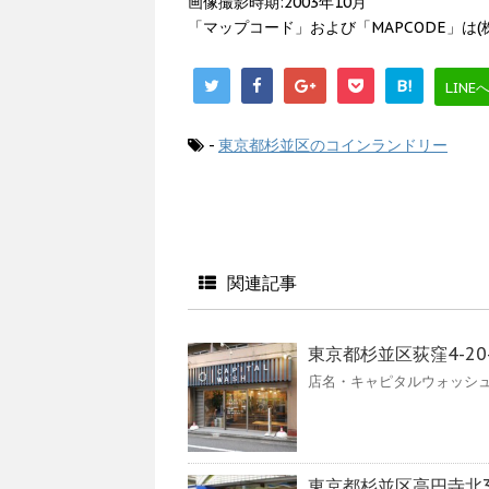
画像撮影時期:2003年10月
「マップコード」および「MAPCODE」は
B!
LINE
-
東京都杉並区のコインランドリー
関連記事
東京都杉並区荻窪4-20-15
店名・キャピタルウォッシュコ
東京都杉並区高円寺北3