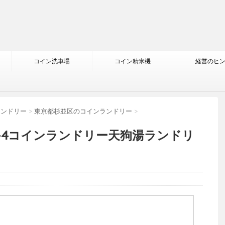
コイン洗車場
コイン精米機
経営のヒ
ランドリー
>
東京都杉並区のコインランドリー
>
1-4コインランドリー天狗湯ランドリ