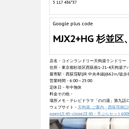
5 117 436*37
Google plus code
MJX2+HG 杉並
店名・コインランドリー天狗湯ランドリー
住所・東京都杉並区西荻南1-21-4天狗湯ア
最寄駅・西荻窪駅(JR 中央本線)(662ｍ/徒歩
営業時間・6:00～25:00
定休日・年中無休
料金その他・
場所メモ・テレビドラマ「のの湯」第九話
ウェブサイト・
天狗湯､ご案内・西荻窪南口
open15:45~close23:45・手ぶらセット