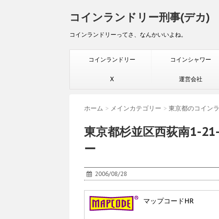
コインランドリー刑事(デカ)
コインランドリーってさ、なんかいいよね。
コインランドリー
コインシャワー
X
運営会社
ホーム
>
メインカテゴリー
>
東京都のコイン
東京都杉並区西荻南1-2
ー
2006/08/28
マップコードHR