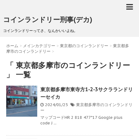
コインランドリー刑事(デカ)
コインランドリーってさ、なんかいいよね。
ホーム
>
メインカテゴリー
>
東京都のコインランドリー
>
東京都多
摩市のコインランドリー
>
「 東京都多摩市のコインランドリー
」 一覧
東京都多摩市東寺方1-2-3サクラランドリ
ーセイカ
2024/01/25
東京都多摩市のコインランドリ
ー
マップコードHR 2 818 477*17 Google plus
code J ...