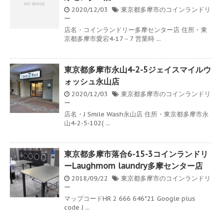
2020/12/03
東京都多摩市のコインランドリ
ー
店名・コインランドリー多摩センター店 住所・東
京都多摩市愛宕4-17－7 営業時 ...
東京都多摩市永山4-2-5ジェイスマイルウ
ォッシュ永山店
2020/12/03
東京都多摩市のコインランドリ
ー
店名・J Smile Wash永山店 住所・東京都多摩市永
山4-2-5-102( ...
東京都多摩市落合6-15-3コインランドリ
ーLaughmom laundry多摩センター店
2018/09/22
東京都多摩市のコインランドリ
ー
マップコードHR 2 666 646*21 Google plus
code J ...