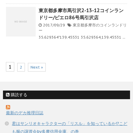
東京都多摩市馬引沢2-13-12コインラン
ドリー/ピエロ86号馬引沢店
2017/09/29
東京都多摩市のコインランドリ
ー
35.629364"139.45531 35.629364,139.45531 ...
1
2
Next »
購読する
最新のデカ推理日誌
君はサンリオキャラクターの「リスル」を知っているか!?こど
も服の譲渡会by多摩信用金庫、の巻