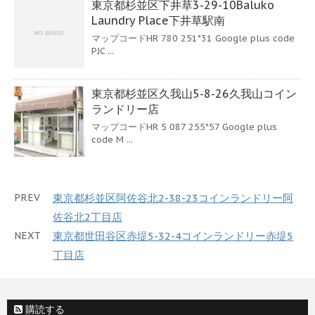
東京都杉並区下井草3-29-10Baluko
Laundry Place下井草駅南
マップコードHR 780 251*31 Google plus code
PJC ...
東京都杉並区久我山5-8-26久我山コイン
ランドリー店
マップコードHR 5 087 255*57 Google plus
code M ...
PREV
東京都杉並区阿佐谷北2-38-23コインランドリー阿
佐谷北2丁目店
NEXT
東京都世田谷区赤堤5-32-4コインランドリー赤堤5
丁目店
購読する