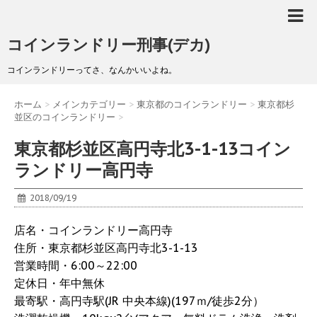
コインランドリー刑事(デカ)
コインランドリーってさ、なんかいいよね。
ホーム
>
メインカテゴリー
>
東京都のコインランドリー
>
東京都杉
並区のコインランドリー
>
東京都杉並区高円寺北3-1-13コイン
ランドリー高円寺
2018/09/19
店名・コインランドリー高円寺
住所・東京都杉並区高円寺北3-1-13
営業時間・6:00～22:00
定休日・年中無休
最寄駅・高円寺駅(JR 中央本線)(197ｍ/徒歩2分）