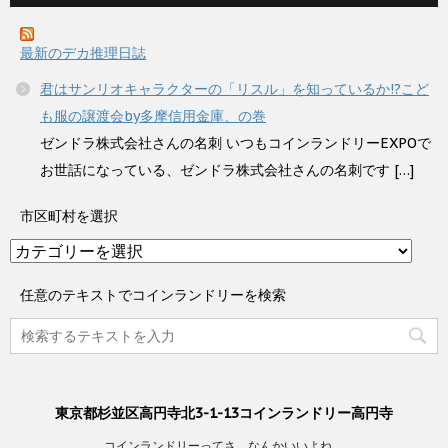
最新のデカ推理日誌
君はサンリオキャラクターの「リスル」を知っているか!?こど
も服の譲渡会by多摩信用金庫、の巻
ゼンドラ株式会社さんの名刺 いつもコインランドリーEXPOで
お世話になっている、ゼンドラ株式会社さんの名刺です […]
市区町村を選択
市
区
町
任意のテキストでコインランドリーを検索
村
を
選
択
東京都杉並区高円寺北3-1-13コインランドリー高円寺
コインランドリーってさ、なんかいいよね。