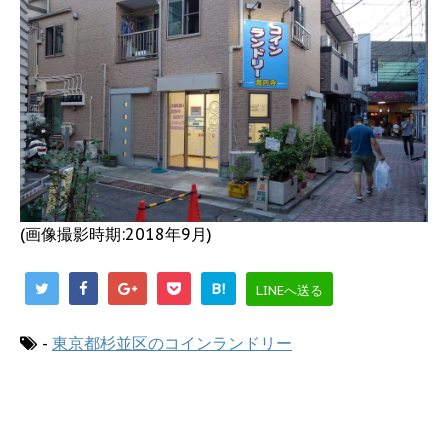
(画像撮影時期:2018年9月)
B!
LINEへ送る
-
東京都杉並区のコインランドリー