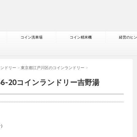
コイン洗車場
コイン精米機
経営のヒ
ランドリー
>
東京都江戸川区のコインランドリー
>
36-20コインランドリー吉野湯
分）