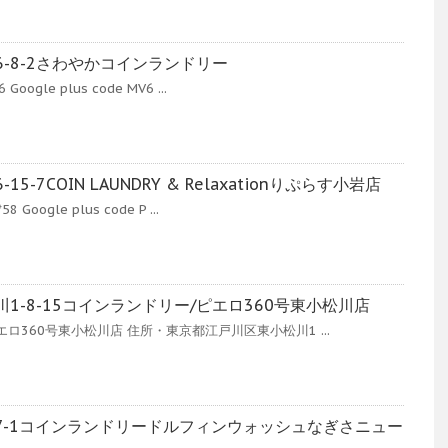
-8-2さわやかコインランドリー
oogle plus code MV6 ...
-7COIN LAUNDRY & Relaxationりぷらす小岩店
Google plus code P ...
1-8-15コインランドリー/ピエロ360号東小松川店
ロ360号東小松川店 住所・東京都江戸川区東小松川1 ...
7-1コインランドリードルフィンウォッシュなぎさニュー