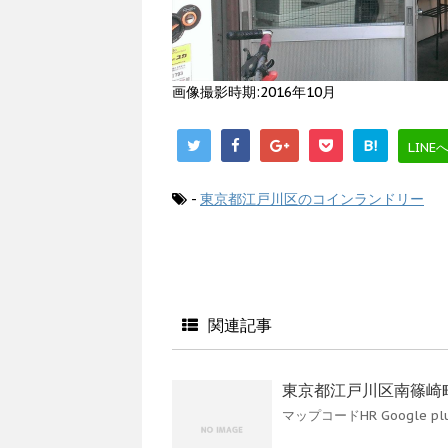
画像撮影時期:2016年10月
B!
LINE
-
東京都江戸川区のコインランドリー
関連記事
東京都江戸川区南篠崎町
マップコードHR Google pl