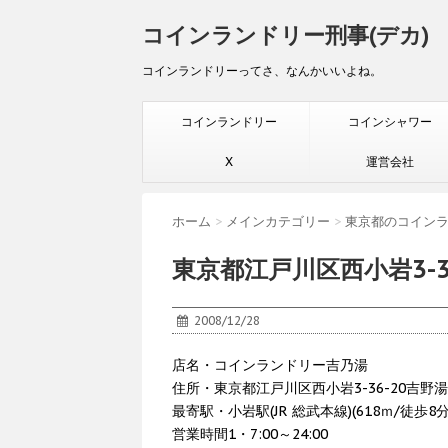
コインランドリー刑事(デカ)
コインランドリーってさ、なんかいいよね。
コインランドリー
コインシャワー
X
運営会社
ホーム
>
メインカテゴリー
>
東京都のコイン
東京都江戸川区西小岩3-
2008/12/28
店名・コインランドリー吉乃湯
住所・東京都江戸川区西小岩3-36-20吉野湯
最寄駅・小岩駅(JR 総武本線)(618ｍ/徒歩8
営業時間1・7:00～24:00