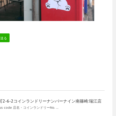
へ送る
2-6-2コインランドリーナンバーナイン南篠崎:瑞江店
us code 店名・コインランドリーNo. ...