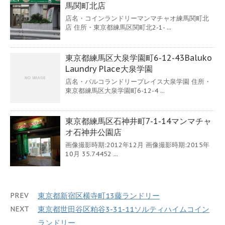
馬関町北店
店名・コインランドリーマンマチャオ練馬関町北
店 住所・東京都練馬区関町北2-1- ...
東京都練馬区大泉学園町6-12-43Baluko
Laundry Place大泉学園
店名・バルコランドリープレイス大泉学園 住所・
東京都練馬区大泉学園町6-12-4 ...
東京都練馬区石神井町7-1-14マンマチャ
オ石神井公園店
画像撮影時期:2012年12月 画像撮影時期:2015年
10月 35.74452 ...
PREV
東京都新宿区横寺町13藤ランドリー
NEXT
東京都世田谷区粕谷3-31-11ソルティハイムコイン
ランドリー