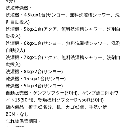
4分）
洗濯乾燥機・
洗濯機・4.5kgx1台(サンヨー、無料洗濯槽シャワー、洗
剤自動投入)
洗濯機・5kgx1台(アクア、無料洗濯槽シャワー、洗剤自
動投入)
洗濯機・6kgx1台(サンヨー、無料洗濯槽シャワー、洗剤
自動投入)
洗濯機・7kgx1台(アクア、無料洗濯槽シャワー、洗剤自
動投入)
洗濯機・8kgx2台(サンヨー)
乾燥機・13kgx1台(サンヨー)
乾燥機・5kgx4台(サンヨー)
自動販売機・ゲンブソフター(50円)、ゲンブ漂白剤ホワ
イト15(50円)、乾燥機用ソフターDrysoft(50円)
店内備品・椅子x3名分、机、カゴx5個、手洗い所
BGM・なし
忘れ物保管期限・