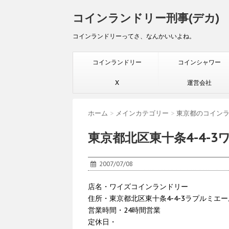
コインランドリー刑事(デカ)
コインランドリーってさ、なんかいいよね。
コインランドリー
コインシャワー
X
運営会社
ホーム
>
メインカテゴリー
>
東京都のコイン
東京都北区東十条4-4-
2007/07/08
店名・ワイズコインランドリー
住所・東京都北区東十条4-4-3ラプルミエー
営業時間・24時間営業
定休日・