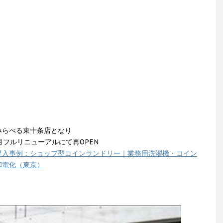
みらべる東十条店となり
11月フルリニューアルにて再OPEN
導入事例：ショップ型コインランドリー｜業務用洗濯機・コイン
和電化（東京）