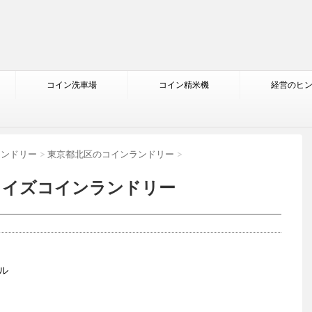
コイン洗車場
コイン精米機
経営のヒ
ランドリー
>
東京都北区のコインランドリー
>
3ワイズコインランドリー
ル