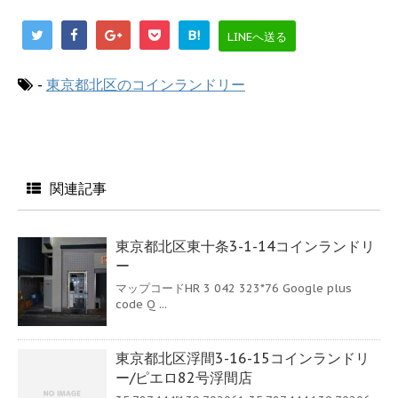
B!
LINEへ送る
-
東京都北区のコインランドリー
関連記事
東京都北区東十条3-1-14コインランドリ
ー
マップコードHR 3 042 323*76 Google plus
code Q ...
東京都北区浮間3-16-15コインランドリ
ー/ピエロ82号浮間店