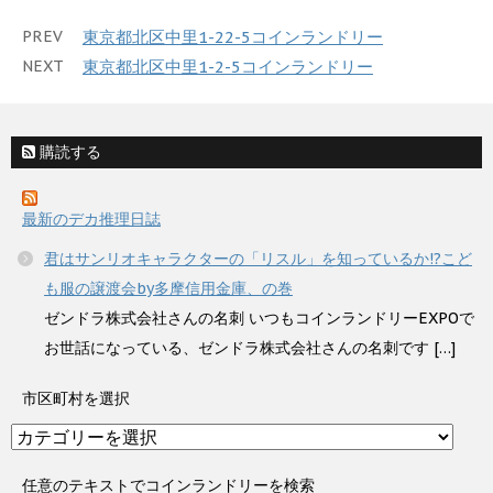
PREV
東京都北区中里1-22-5コインランドリー
NEXT
東京都北区中里1-2-5コインランドリー
購読する
最新のデカ推理日誌
君はサンリオキャラクターの「リスル」を知っているか!?こど
も服の譲渡会by多摩信用金庫、の巻
ゼンドラ株式会社さんの名刺 いつもコインランドリーEXPOで
お世話になっている、ゼンドラ株式会社さんの名刺です […]
市区町村を選択
市
区
町
任意のテキストでコインランドリーを検索