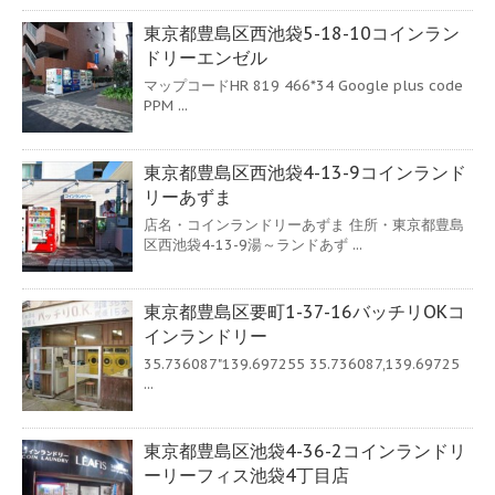
東京都豊島区西池袋5-18-10コインラン
ドリーエンゼル
マップコードHR 819 466*34 Google plus code
PPM ...
東京都豊島区西池袋4-13-9コインランド
リーあずま
店名・コインランドリーあずま 住所・東京都豊島
区西池袋4-13-9湯～ランドあず ...
東京都豊島区要町1-37-16バッチリOKコ
インランドリー
35.736087"139.697255 35.736087,139.69725
...
東京都豊島区池袋4-36-2コインランドリ
ーリーフィス池袋4丁目店