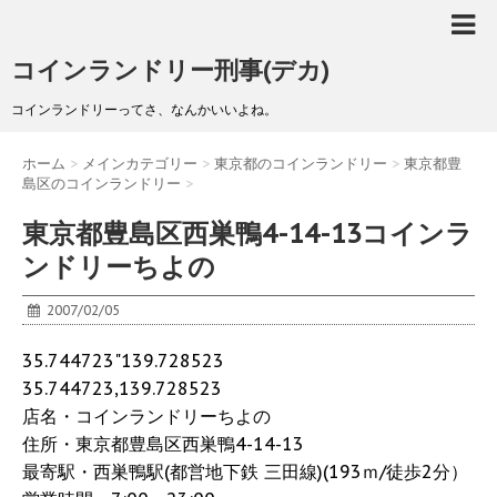
コインランドリー刑事(デカ)
コインランドリーってさ、なんかいいよね。
ホーム
>
メインカテゴリー
>
東京都のコインランドリー
>
東京都豊
島区のコインランドリー
>
東京都豊島区西巣鴨4-14-13コインラ
ンドリーちよの
2007/02/05
35.744723"139.728523
35.744723,139.728523
店名・コインランドリーちよの
住所・東京都豊島区西巣鴨4-14-13
最寄駅・西巣鴨駅(都営地下鉄 三田線)(193ｍ/徒歩2分）