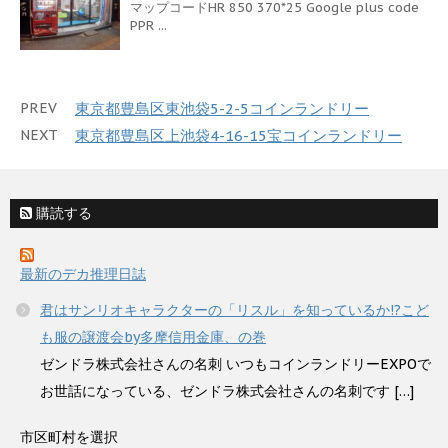
マップコードHR 850 370*25 Google plus code
PPR ...
PREV
東京都豊島区東池袋5-2-5コインランドリー
NEXT
東京都豊島区上池袋4-16-15宝コインランドリー
購読する
最新のデカ推理日誌
君はサンリオキャラクターの「リスル」を知っているか!?こど
も服の譲渡会by多摩信用金庫、の巻
ゼンドラ株式会社さんの名刺 いつもコインランドリーEXPOで
お世話になっている、ゼンドラ株式会社さんの名刺です […]
市区町村を選択