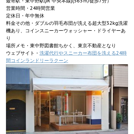
最寄駅・東中野駅(JR 中央本線)(563ｍ/徒歩7分）
営業時間・24時間営業
定休日・年中無休
料金その他・ダブルの羽毛布団が洗える超大型32kg洗濯
機あり、コインスニーカーウォッシャー・ドライヤーあ
り
場所メモ・東中野図書館ちかく、東京不動産となり
ウェブサイト・
洗濯代行やスニーカー布団を洗える24時
間コインランドリーラクーン