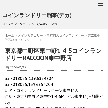
コインランドリー刑事(デカ)
コインランドリーってさ、なんかいいよね。
ホーム
>
メインカテゴリー
>
東京都のコインランドリー
>
東京都中
野区のコインランドリー
>
東京都中野区東中野1-4-5コインラン
ドリーRACCOON東中野店
2006/05/24
35.7018025"139.6854204
35.7018025,139.6854204
店名・コインランドリーラクーン東中野店
住所・東京都中野区東中野1-4-5MTビル東中野(旧加藤ビ
ル)