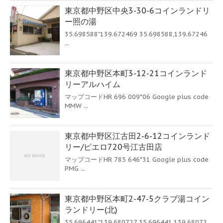
東京都中野区中央3-30-6コインランドリ
ー照の湯
35.698588"139.672469 35.698588,139.67246
...
東京都中野区本町3-12-21コインランド
リーアルハイム
マップコードHR 696 009*06 Google plus code
MMW ...
東京都中野区江古田2-6-12コインランド
リー/ピエロ720号江古田店
マップコードHR 785 646*31 Google plus code
PMG ...
東京都中野区本町2-47-5クラブ湯コイン
ランドリー(北)
35.696441"139.680727 35.696441,139.68072