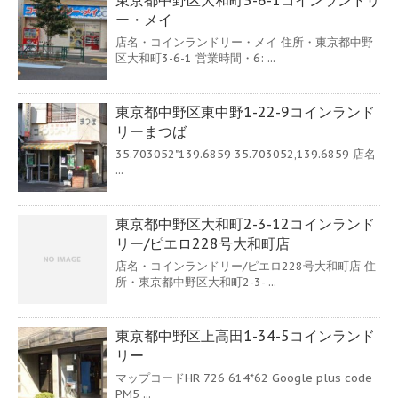
ー・メイ
店名・コインランドリー・メイ 住所・東京都中野
区大和町3-6-1 営業時間・6: ...
東京都中野区東中野1-22-9コインランド
リーまつば
35.703052"139.6859 35.703052,139.6859 店名
...
東京都中野区大和町2-3-12コインランド
リー/ピエロ228号大和町店
店名・コインランドリー/ピエロ228号大和町店 住
所・東京都中野区大和町2-3- ...
東京都中野区上高田1-34-5コインランド
リー
マップコードHR 726 614*62 Google plus code
PM5 ...