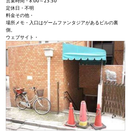
営業時間・8:00～23:30
定休日・不明
料金その他・
場所メモ・入口はゲームファンタジアがあるビルの裏
側。
ウェブサイト・