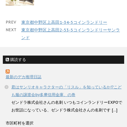
PREV
東京都中野区上高田1-34-5コインランドリー
NEXT
東京都中野区上高田2-53-5コインランドリーサンラ
ンド
購読する
最新のデカ推理日誌
君はサンリオキャラクターの「リスル」を知っているか!?こど
も服の譲渡会by多摩信用金庫、の巻
ゼンドラ株式会社さんの名刺 いつもコインランドリーEXPOで
お世話になっている、ゼンドラ株式会社さんの名刺です […]
市区町村を選択