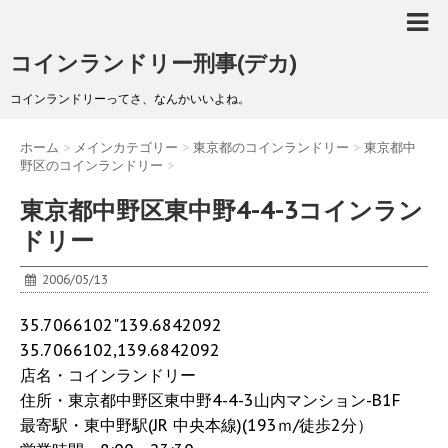
コインランドリー刑事(デカ)
コインランドリーってさ、なんかいいよね。
ホーム
>
メインカテゴリー
>
東京都のコインランドリー
>
東京都中
野区のコインランドリー
>
東京都中野区東中野4-4-3コインラン
ドリー
2006/05/13
35.7066102"139.6842092
35.7066102,139.6842092
店名・コインランドリー
住所・東京都中野区東中野4-4-3山内マンション-B1F
最寄駅・東中野駅(JR 中央本線)(193ｍ/徒歩2分）