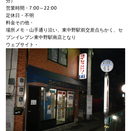
分）
営業時間・7:00～22:00
定休日・不明
料金その他・
場所メモ・山手通り沿い、東中野駅前交差点ちかく、セ
ブンイレブン東中野駅南店となり
ウェブサイト・