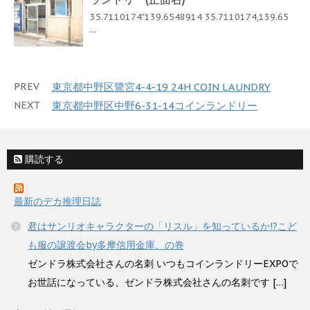
35.7110174"139.6548914 35.7110174,139.65
...
PREV
東京都中野区鷺宮4-4-19 24H COIN LAUNDRY
NEXT
東京都中野区中野6-31-14コインランドリー
購読する
最新のデカ推理日誌
君はサンリオキャラクターの「リスル」を知っているか!?こど
も服の譲渡会by多摩信用金庫、の巻
ゼンドラ株式会社さんの名刺 いつもコインランドリーEXPOで
お世話になっている、ゼンドラ株式会社さんの名刺です […]