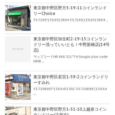
東京都中野区野方5-19-11コインランド
リーChoice
35.7189"139.6515804 35.7189,139.6515804 ...
東京都中野区弥生町2-19-15コインラン
ドリー洗っていいとも！中野新橋店(14号
店)
マップコードHR 666 521*74 Google plus code
MMR ...
東京都中野区若宮1-59-2コインランドリ
ーすみれ
35.7208997"139.6471502 35.7208997,139.64
...
東京都中野区野方1-51-10上越泉コイン
ランドリー(正面右)