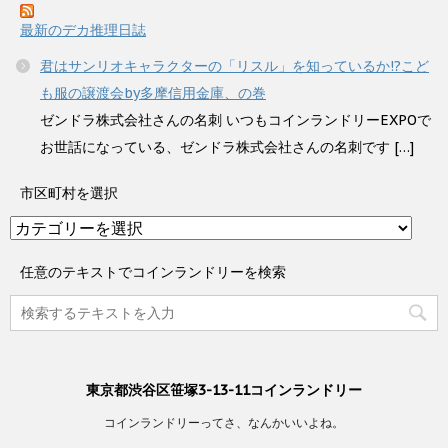
最新のデカ推理日誌
君はサンリオキャラクターの「リスル」を知っているか!?こど
も服の譲渡会by多摩信用金庫、の巻
ゼンドラ株式会社さんの名刺 いつもコインランドリーEXPOで
お世話になっている、ゼンドラ株式会社さんの名刺です […]
市区町村を選択
市
区
町
任意のテキストでコインランドリーを検索
村
を
選
択
東京都渋谷区笹塚3-13-11コインランドリー
コインランドリーってさ、なんかいいよね。