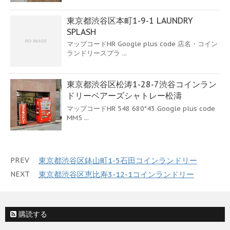
東京都渋谷区本町1-9-1 LAUNDRY
SPLASH
マップコードHR Google plus code 店名・コイン
ランドリースプラ ...
東京都渋谷区松涛1-28-7渋谷コインラン
ドリーベアーズシャトレー松濤
マップコードHR 548 680*43 Google plus code
MM5 ...
PREV
東京都渋谷区鉢山町1-5石田コインランドリー
NEXT
東京都渋谷区恵比寿3-12-1コインランドリー
購読する