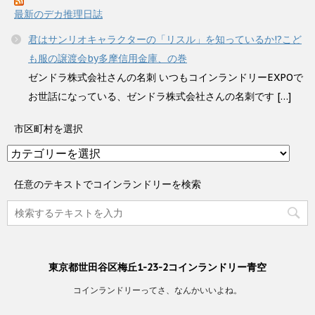
最新のデカ推理日誌
君はサンリオキャラクターの「リスル」を知っているか!?こど
も服の譲渡会by多摩信用金庫、の巻
ゼンドラ株式会社さんの名刺 いつもコインランドリーEXPOで
お世話になっている、ゼンドラ株式会社さんの名刺です […]
市区町村を選択
市
区
町
任意のテキストでコインランドリーを検索
村
を
選
択
東京都世田谷区梅丘1-23-2コインランドリー青空
コインランドリーってさ、なんかいいよね。