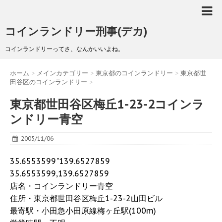
コインランドリー刑事(デカ)
コインランドリーってさ、なんかいいよね。
ホーム
>
メインカテゴリー
>
東京都のコインランドリー
>
東京都世
田谷区のコインランドリー
>
東京都世田谷区梅丘1-23-2コインラ
ンドリー青空
2005/11/06
35.6553599"139.6527859
35.6553599,139.6527859
店名・コインランドリー青空
住所・東京都世田谷区梅丘1-23-2山田ビル
最寄駅・小田急小田原線梅ヶ丘駅(100m)