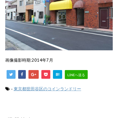
画像撮影時期:2014年7月
B!
LINEへ送る
-
東京都世田谷区のコインランドリー