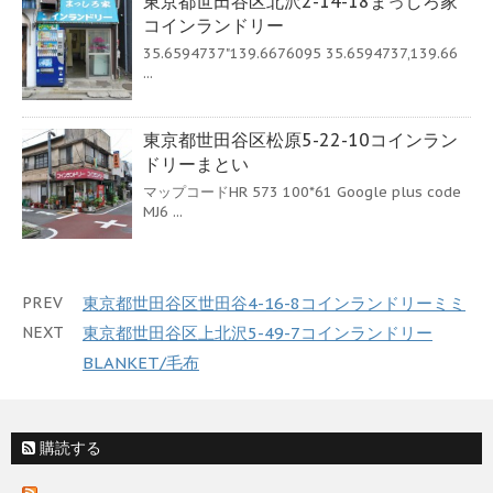
東京都世田谷区北沢2-14-18まっしろ家
コインランドリー
35.6594737"139.6676095 35.6594737,139.66
...
東京都世田谷区松原5-22-10コインラン
ドリーまとい
マップコードHR 573 100*61 Google plus code
MJ6 ...
PREV
東京都世田谷区世田谷4-16-8コインランドリーミミ
NEXT
東京都世田谷区上北沢5-49-7コインランドリー
BLANKET/毛布
購読する