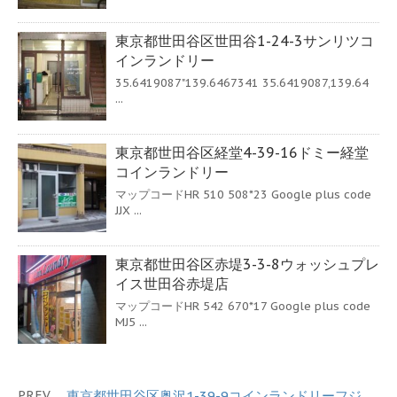
東京都世田谷区世田谷1-24-3サンリツコ
インランドリー
35.6419087"139.6467341 35.6419087,139.64
...
東京都世田谷区経堂4-39-16ドミー経堂
コインランドリー
マップコードHR 510 508*23 Google plus code
JJX ...
東京都世田谷区赤堤3-3-8ウォッシュプレ
イス世田谷赤堤店
マップコードHR 542 670*17 Google plus code
MJ5 ...
PREV
東京都世田谷区奥沢1-39-9コインランドリーフジ