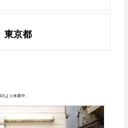
区、東京都
13日より休業中。