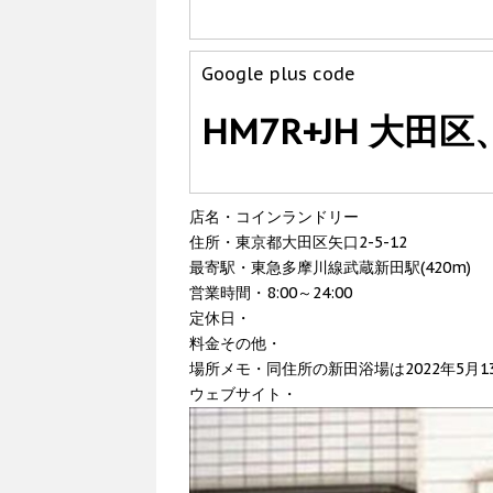
Google plus code
HM7R+JH 大田
店名・コインランドリー
住所・東京都大田区矢口2-5-12
最寄駅・東急多摩川線武蔵新田駅(420m)
営業時間・8:00～24:00
定休日・
料金その他・
場所メモ・同住所の新田浴場は2022年5月
ウェブサイト・