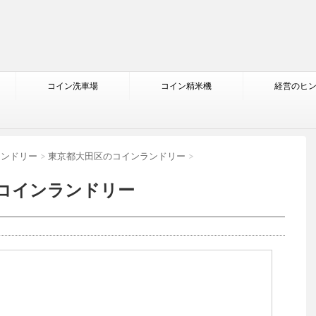
コイン洗車場
コイン精米機
経営のヒ
ランドリー
>
東京都大田区のコインランドリー
>
2コインランドリー