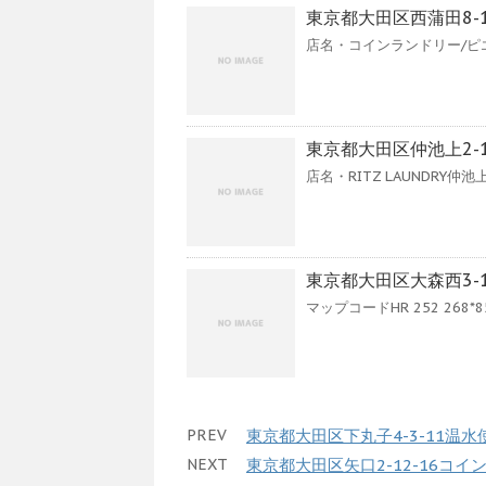
東京都大田区西蒲田8-
店名・コインランドリー/ピエ
東京都大田区仲池上2-
店名・RITZ LAUNDRY仲池
東京都大田区大森西3-16-
マップコードHR 252 268*85 G
PREV
東京都大田区下丸子4-3-11温
NEXT
東京都大田区矢口2-12-16コ