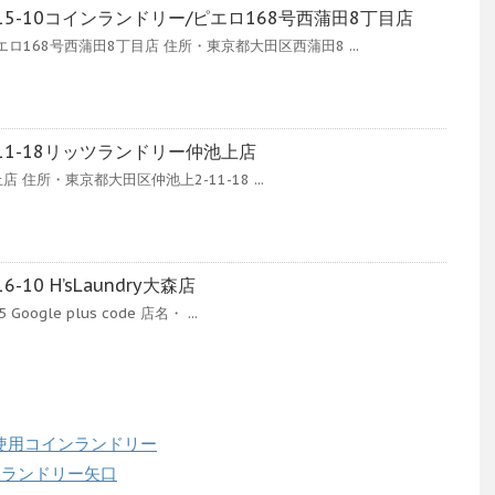
15-10コインランドリー/ピエロ168号西蒲田8丁目店
ロ168号西蒲田8丁目店 住所・東京都大田区西蒲田8 ...
11-18リッツランドリー仲池上店
上店 住所・東京都大田区仲池上2-11-18 ...
10 H’sLaundry大森店
oogle plus code 店名・ ...
水使用コインランドリー
インランドリー矢口