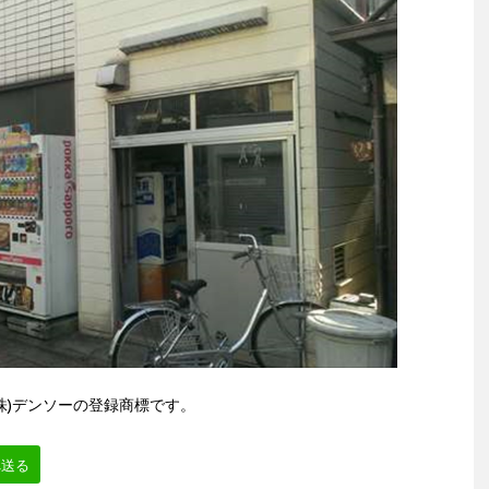
(株)デンソーの登録商標です。
へ送る