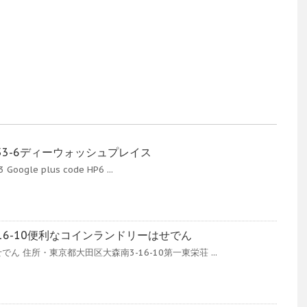
53-6ディーウォッシュプレイス
ogle plus code HP6 ...
16-10便利なコインランドリーはせでん
 住所・東京都大田区大森南3-16-10第一東栄荘 ...