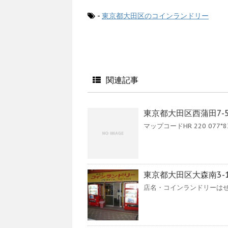
-
東京都大田区のコインランドリー
関連記事
東京都大田区西蒲田7-
マップコードHR 220 077*83 Go
東京都大田区大森南3-
店名・コインランドリーはせでん