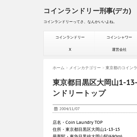
コインランドリー刑事(デカ)
コインランドリーってさ、なんかいいよね。
コインランドリー
コインシャワー
X
運営会社
ホーム
>
メインカテゴリー
>
東京都のコイン
東京都目黒区大岡山1-1
ンドリートップ
2004/11/07
店名・Coin Laundry TOP
住所・東京都目黒区大岡山1-13-15
最寄駅・東急目黒線大岡山駅(690m)