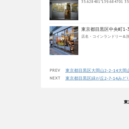
35.628481"139.684701 35.
東京都目黒区中央町1-
店名・コインランドリー&洗
PREV
東京都目黒区大岡山2-2-14大
NEXT
東京都目黒区緑が丘2-7-14み
東