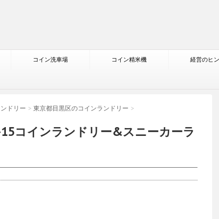
コイン洗車場
コイン精米機
経営のヒ
ランドリー
>
東京都目黒区のコインランドリー
>
3-15コインランドリー&スニーカーラ