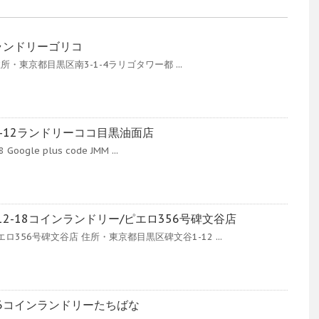
4ランドリーゴリコ
 住所・東京都目黒区南3-1-4ラリゴタワー都 ...
1-12ランドリーココ目黒油面店
ogle plus code JMM ...
2-18コインランドリー/ピエロ356号碑文谷店
356号碑文谷店 住所・東京都目黒区碑文谷1-12 ...
-6コインランドリーたちばな