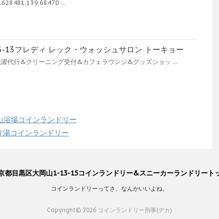
628481,139.68470 ...
3-13フレディ レック・ウォッシュサロン トーキョー
濯代行&クリーニング受付&カフェラウンジ&グッズショッ ...
岡山浴場コインランドリー
どり湯コインランドリー
京都目黒区大岡山1-13-15コインランドリー&スニーカーランドリート
コインランドリーってさ、なんかいいよね。
Copyright© 2026 コインランドリー刑事(デカ)