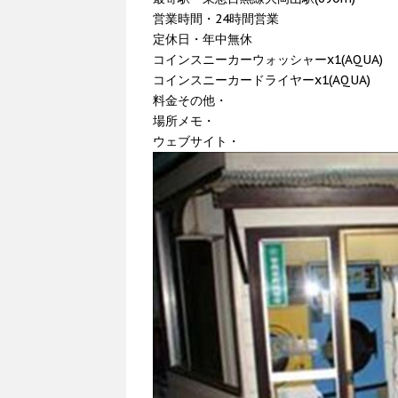
営業時間・24時間営業
定休日・年中無休
コインスニーカーウォッシャーx1(AQUA)
コインスニーカードライヤーx1(AQUA)
料金その他・
場所メモ・
ウェブサイト・