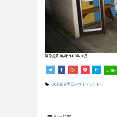
画像撮影時期:2003年10月
B!
LINE
-
東京都目黒区のコインランドリー
関連記事