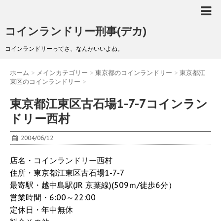
コインランドリー刑事(デカ)
コインランドリーってさ、なんかいいよね。
ホーム
>
メインカテゴリー
>
東京都のコインランドリー
>
東京都江
東区のコインランドリー
>
東京都江東区古石場1-7-7コインラン
ドリー西村
2004/06/12
店名・コインランドリー西村
住所・東京都江東区古石場1-7-7
最寄駅・越中島駅(JR 京葉線)(509ｍ/徒歩6分）
営業時間・6:00～22:00
定休日・年中無休