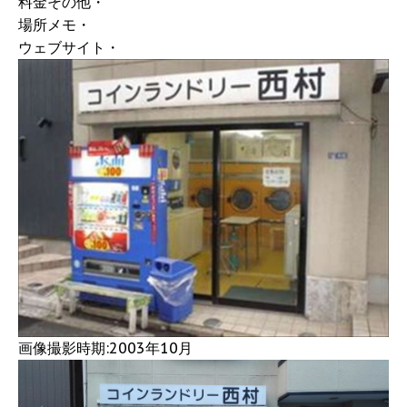
料金その他・
場所メモ・
ウェブサイト・
画像撮影時期:2003年10月