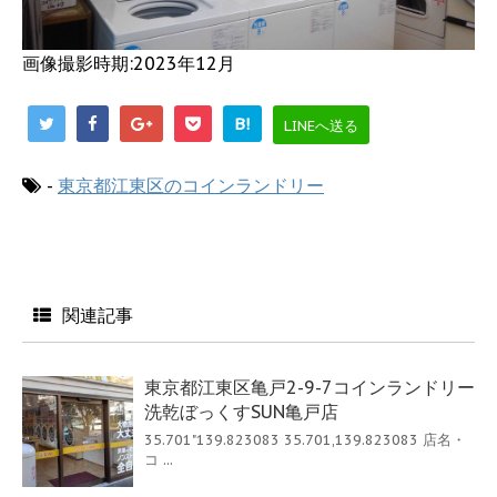
画像撮影時期:2023年12月
B!
LINEへ送る
-
東京都江東区のコインランドリー
関連記事
東京都江東区亀戸2-9-7コインランドリー
洗乾ぼっくすSUN亀戸店
35.701"139.823083 35.701,139.823083 店名・
コ ...