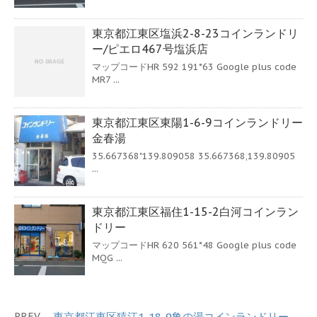
東京都江東区塩浜2-8-23コインランドリ
ー/ピエロ467号塩浜店
マップコードHR 592 191*63 Google plus code
MR7 ...
東京都江東区東陽1-6-9コインランドリー
金春湯
35.667368"139.809058 35.667368,139.80905
...
東京都江東区福住1-15-2白河コインラン
ドリー
マップコードHR 620 561*48 Google plus code
MQG ...
PREV
東京都江東区猿江1-18-9亀の湯コインランドリー