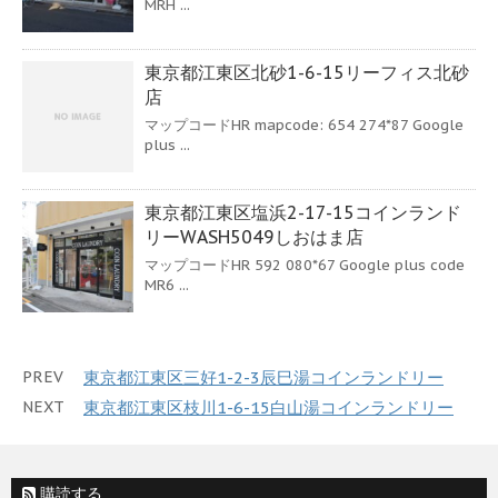
MRH ...
東京都江東区北砂1-6-15リーフィス北砂
店
マップコードHR mapcode: 654 274*87 Google
plus ...
東京都江東区塩浜2-17-15コインランド
リーWASH5049しおはま店
マップコードHR 592 080*67 Google plus code
MR6 ...
PREV
東京都江東区三好1-2-3辰巳湯コインランドリー
NEXT
東京都江東区枝川1-6-15白山湯コインランドリー
購読する