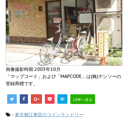
画像撮影時期:2003年10月
「マップコード」および「MAPCODE」は(株)デンソーの
登録商標です。
B!
LINEへ送る
-
東京都江東区のコインランドリー