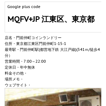
Google plus code
MQFV+JP 江東区、東京都
店名・門前仲町コインランドリー
住所・東京都江東区門前仲町1-15-1
最寄駅・門前仲町駅(都営地下鉄 大江戸線)(341ｍ/徒歩4
分）
営業時間・7:00～22:00
定休日・年中無休
料金その他・
場所メモ・
ウェブサイト・