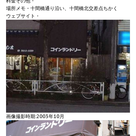
料金その他・
場所メモ・十間橋通り沿い、十間橋北交差点ちかく
ウェブサイト・
画像撮影時期:2003年10月