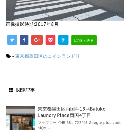
画像撮影時期:2017年8月
B!
LINEへ送る
-
東京都墨田区のコインランドリー
関連記事
東京都墨田区両国4-18-4Baluko
Laundry Place両国4丁目
マップコードHR 681 722*48 Google plus code
MQV ...