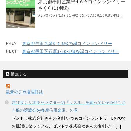
東京都墨田区業平4-6-5コインランドリー
さくらゆ(別棟)
35.707339"139.81492 35.707339,139.81492 ...
PREV
東京都墨田区緑3-4-6松の湯コインランドリー
NEXT
東京都墨田区石原3-30-8御谷湯コインランドリー
購読する
最新のデカ推理日誌
君はサンリオキャラクターの「リスル」を知っているか!?こど
も服の譲渡会by多摩信用金庫、の巻
ゼンドラ株式会社さんの名刺 いつもコインランドリーEXPOで
お世話になっている、ゼンドラ株式会社さんの名刺です […]