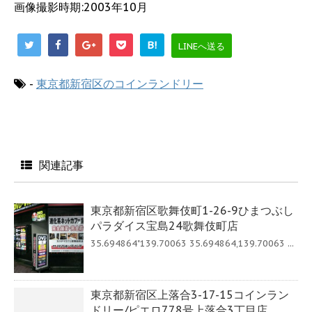
画像撮影時期:2003年10月
B!
LINEへ送る
-
東京都新宿区のコインランドリー
関連記事
東京都新宿区歌舞伎町1-26-9ひまつぶし
パラダイス宝島24歌舞伎町店
35.694864"139.70063 35.694864,139.70063 ...
東京都新宿区上落合3-17-15コインラン
ドリー/ピエロ778号上落合3丁目店