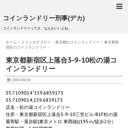
コインランドリー刑事(デカ)
コインランドリーってさ、なんかいいよね。
ホーム
>
メインカテゴリー
>
東京都のコインランドリー
>
東京都新
宿区のコインランドリー
>
東京都新宿区上落合3-9-10松の湯コ
インランドリー
2003/08/02
35.7109014"139.6839173
35.7109014,139.6839173
店名・松の湯コインランドリー
住所・東京都新宿区上落合3-9-10三笠ビル-B1F松の湯
最寄駅・落合駅(東京メトロ 東西線)(195ｍ/徒歩2分）