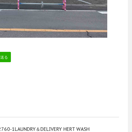
へ送る
-1LAUNDRY＆DELIVERY HERT WASH