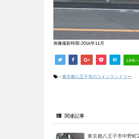
画像撮影時期:2016年11月
B!
LINE
-
東京都八王子市のコインランドリー
関連記事
東京都八王子市中野町2760