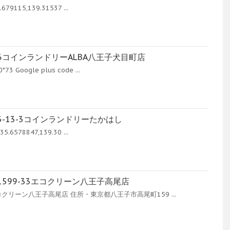
679115,139.31537 ...
コインランドリーALBA八王子犬目町店
 Google plus code ...
-13-3コインランドリーたかはし
5.6578847,139.30 ...
599-33エコクリーン八王子高尾店
リーン八王子高尾店 住所・東京都八王子市高尾町159 ...