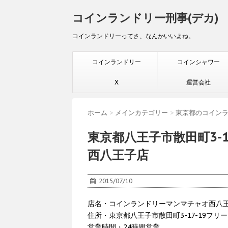
コインランドリー刑事(デカ)
コインランドリーってさ、なんかいいよね。
コインランドリー
コインシャワー
X
運営会社
ホーム
>
メインカテゴリー
>
東京都のコイン
東京都八王子市散田町3-
西八王子店
2015/07/10
店名・コインランドリーマンマチャオ西八
住所・東京都八王子市散田町3-17-19フリー
営業時間・24時間営業