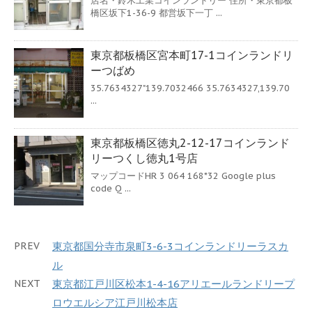
店名・鈴木工業コインランドリー 住所・東京都板
橋区坂下1-36-9 都営坂下一丁 ...
東京都板橋区宮本町17-1コインランドリ
ーつばめ
35.7634327"139.7032466 35.7634327,139.70
...
東京都板橋区徳丸2-12-17コインランド
リーつくし徳丸1号店
マップコードHR 3 064 168*32 Google plus
code Q ...
PREV
東京都国分寺市泉町3-6-3コインランドリーラスカ
ル
NEXT
東京都江戸川区松本1-4-16アリエールランドリープ
ロウエルシア江戸川松本店