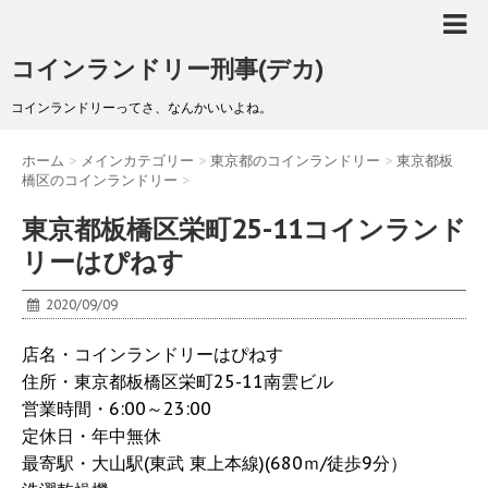
コインランドリー刑事(デカ)
コインランドリーってさ、なんかいいよね。
ホーム
>
メインカテゴリー
>
東京都のコインランドリー
>
東京都板
橋区のコインランドリー
>
東京都板橋区栄町25-11コインランド
リーはぴねす
2020/09/09
店名・コインランドリーはぴねす
住所・東京都板橋区栄町25-11南雲ビル
営業時間・6:00～23:00
定休日・年中無休
最寄駅・大山駅(東武 東上本線)(680ｍ/徒歩9分）