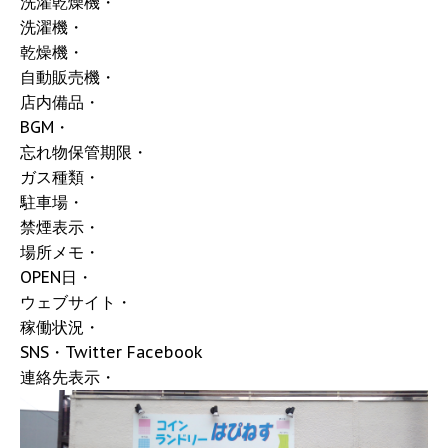
洗濯乾燥機・
洗濯機・
乾燥機・
自動販売機・
店内備品・
BGM・
忘れ物保管期限・
ガス種類・
駐車場・
禁煙表示・
場所メモ・
OPEN日・
ウェブサイト・
稼働状況・
SNS・Twitter Facebook
連絡先表示・