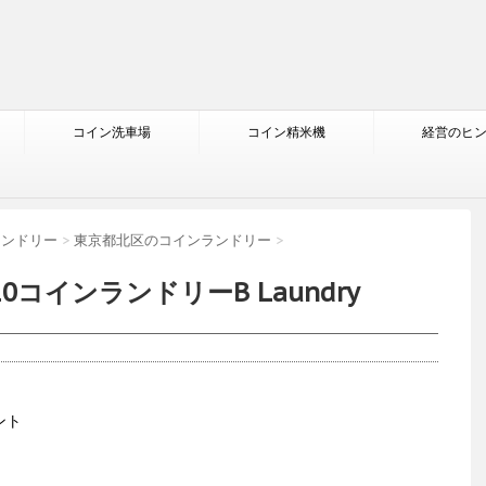
コイン洗車場
コイン精米機
経営のヒ
ランドリー
>
東京都北区のコインランドリー
>
0コインランドリーB Laundry
ント