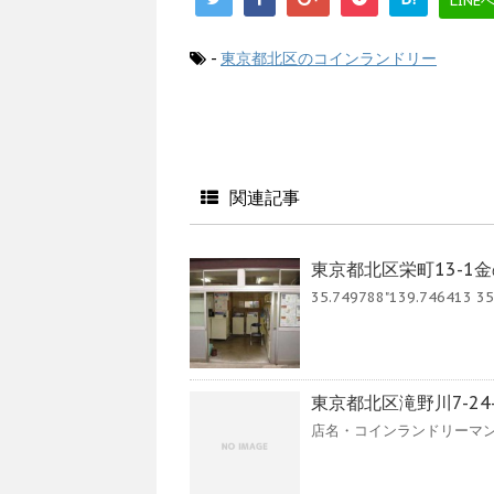
LINE
-
東京都北区のコインランドリー
関連記事
東京都北区栄町13-1
35.749788"139.746413 35.
東京都北区滝野川7-2
店名・コインランドリーマンマチ