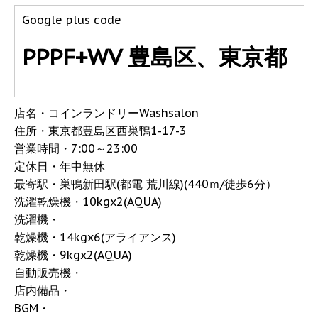
Google plus code
PPPF+WV 豊島区、東京都
店名・コインランドリーWashsalon
住所・東京都豊島区西巣鴨1-17-3
営業時間・7:00～23:00
定休日・年中無休
最寄駅・巣鴨新田駅(都電 荒川線)(440ｍ/徒歩6分）
洗濯乾燥機・10kgx2(AQUA)
洗濯機・
乾燥機・14kgx6(アライアンス)
乾燥機・9kgx2(AQUA)
自動販売機・
店内備品・
BGM・