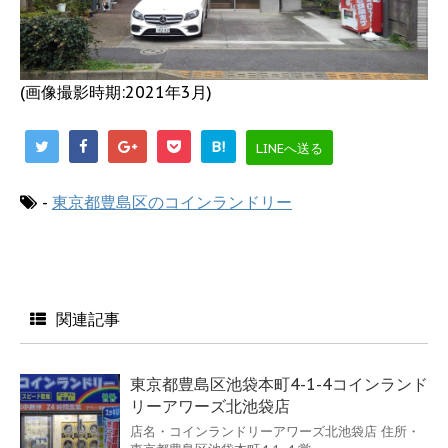
(画像撮影時期:2021年3月)
B!
LINEへ送る
-
東京都豊島区のコインランドリー
関連記事
東京都豊島区池袋本町4-1-4コインランド
リーアワーズ北池袋店
店名・コインランドリーアワーズ北池袋店 住所・