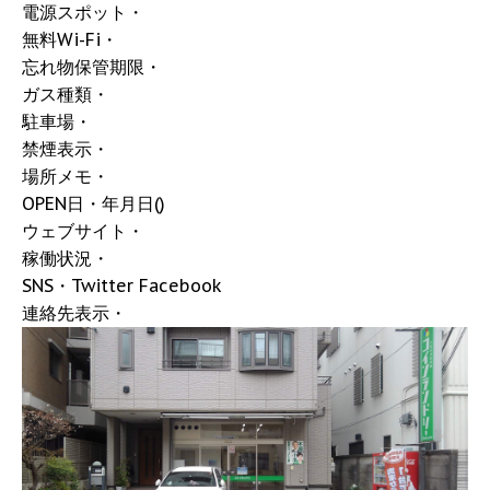
電源スポット・
無料Wi-Fi・
忘れ物保管期限・
ガス種類・
駐車場・
禁煙表示・
場所メモ・
OPEN日・年月日()
ウェブサイト・
稼働状況・
SNS・Twitter Facebook
連絡先表示・