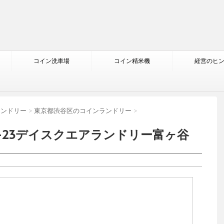
コイン洗車場
コイン精米機
経営のヒ
ランドリー
>
東京都渋谷区のコインランドリー
>
5-23デイスクエアランドリー富ヶ谷