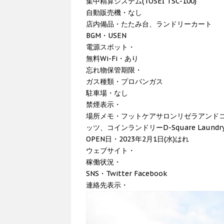
集中精算システム(TOSEI TSC-100)
自動販売機・なし
店内備品・たたみ台、ランドリーカート
BGM・USEN
電源スポット・
無料Wi-Fi・あり
忘れ物保管期限・
ガス種類・プロバンガス
駐車場・なし
禁煙表示・
場所メモ・フットケアサロンリゼラアンド
ッツ、コインランドリーD-Square Laund
OPEN日・2023年2月1日(水)はれ
ウェブサイト・
稼働状況・
SNS・Twitter Facebook
連絡先表示・