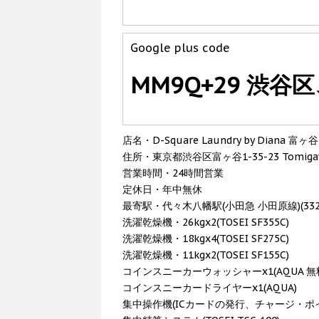
Google plus code
MM9Q+29 渋谷
店名・D-Square Laundry by Diana 富ヶ谷
住所・東京都渋谷区富ヶ谷1-35-23 Tomigay
営業時間・24時間営業
定休日・年中無休
最寄駅・代々木八幡駅(小田急 小田原線)(33
洗濯乾燥機・26kgx2(TOSEI SF355C)
洗濯乾燥機・18kgx4(TOSEI SF275C)
洗濯乾燥機・11kgx2(TOSEI SF155C)
コインスニーカーウォッシャーx1(AQUA
コインスニーカードライヤーx1(AQUA)
集中操作機(ICカードの発行、チャージ・