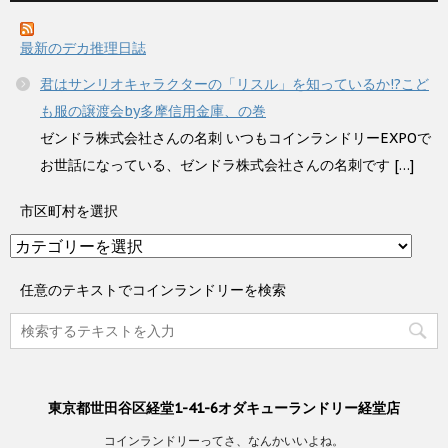
最新のデカ推理日誌
君はサンリオキャラクターの「リスル」を知っているか!?こど
も服の譲渡会by多摩信用金庫、の巻
ゼンドラ株式会社さんの名刺 いつもコインランドリーEXPOで
お世話になっている、ゼンドラ株式会社さんの名刺です […]
市区町村を選択
市
区
町
任意のテキストでコインランドリーを検索
村
を
選
択
東京都世田谷区経堂1-41-6オダキューランドリー経堂店
コインランドリーってさ、なんかいいよね。