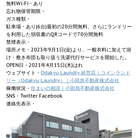
無料Wi-Fi・あり
忘れ物保管期限・
ガス種類・
駐車場・あり(6台)最初の20分間無料、さらにランドリー
を利用した領収書のQRコードで70分間無料
禁煙表示・
場所メモ・2023年9月1日(金)より、一般衣料に加えて掛
け・敷き布団も取り扱う洗濯代行サービスを開始した。
OPEN日・2021年4月15日(木)はれ
ウェブサイト・
Odakyu Laundry 経営店｜コインランド
リー（Odakyu Laundry）｜小田急不動産株式会社
稼働状況・
住まいの相談｜小田急不動産株式会社
SNS・Twitter Facebook
連絡先表示・