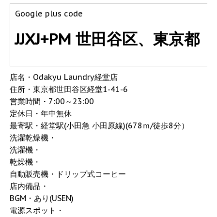
Google plus code
JJXJ+PM 世田谷区、東京都
店名・Odakyu Laundry経堂店
住所・東京都世田谷区経堂1-41-6
営業時間・7:00～23:00
定休日・年中無休
最寄駅・経堂駅(小田急 小田原線)(678ｍ/徒歩8分）
洗濯乾燥機・
洗濯機・
乾燥機・
自動販売機・ドリップ式コーヒー
店内備品・
BGM・あり(USEN)
電源スポット・