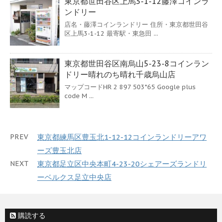
東京都世田谷区上馬3-1-12藤澤コインラ
ンドリー
店名・藤澤コインランドリー 住所・東京都世田谷
区上馬3-1-12 最寄駅・東急田 ...
東京都世田谷区南烏山5-23-8コインラン
ドリー晴れのち晴れ千歳烏山店
マップコードHR 2 897 503*65 Google plus
code M ...
PREV
東京都練馬区豊玉北1-12-12コインランドリーアワ
ーズ豊玉北店
NEXT
東京都足立区中央本町4-23-20シェアーズランドリ
ーベルクス足立中央店
購読する