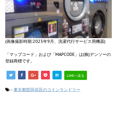
(画像撮影時期:2023年9月、洗濯代行サービス用機器)
「マップコード」および「MAPCODE」は(株)デンソーの
登録商標です。
B!
LINEへ送る
-
東京都世田谷区のコインランドリー