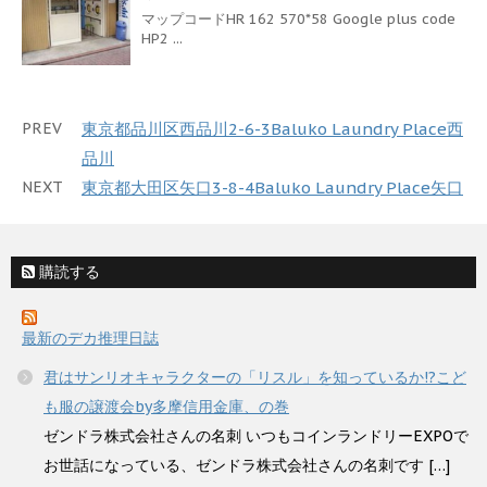
マップコードHR 162 570*58 Google plus code
HP2 ...
PREV
東京都品川区西品川2-6-3Baluko Laundry Place西
品川
NEXT
東京都大田区矢口3-8-4Baluko Laundry Place矢口
購読する
最新のデカ推理日誌
君はサンリオキャラクターの「リスル」を知っているか!?こど
も服の譲渡会by多摩信用金庫、の巻
ゼンドラ株式会社さんの名刺 いつもコインランドリーEXPOで
お世話になっている、ゼンドラ株式会社さんの名刺です […]