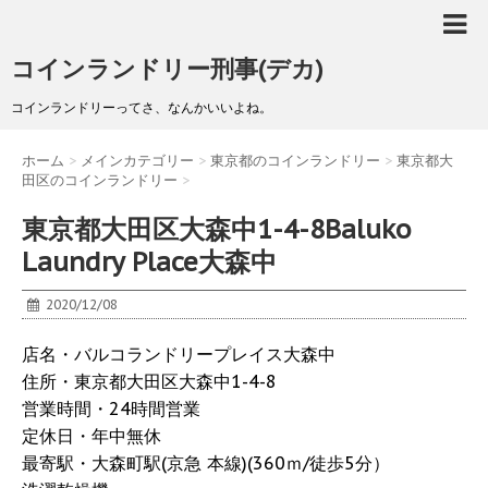
コインランドリー刑事(デカ)
コインランドリーってさ、なんかいいよね。
ホーム
>
メインカテゴリー
>
東京都のコインランドリー
>
東京都大
田区のコインランドリー
>
東京都大田区大森中1-4-8Baluko
Laundry Place大森中
2020/12/08
店名・バルコランドリープレイス大森中
住所・東京都大田区大森中1-4-8
営業時間・24時間営業
定休日・年中無休
最寄駅・大森町駅(京急 本線)(360ｍ/徒歩5分）