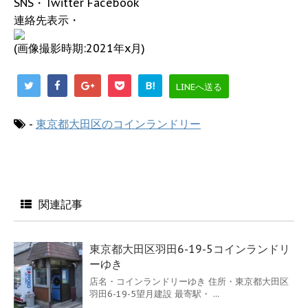
SNS・Twitter Facebook
連絡先表示・
(画像撮影時期:2021年x月)
B!
LINEへ送る
-
東京都大田区のコインランドリー
関連記事
東京都大田区羽田6-19-5コインランドリ
ーゆき
店名・コインランドリーゆき 住所・東京都大田区
羽田6-19-5望月建設 最寄駅・ ...