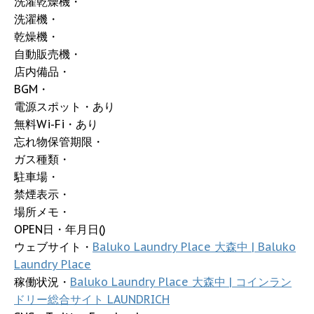
洗濯乾燥機・
洗濯機・
乾燥機・
自動販売機・
店内備品・
BGM・
電源スポット・あり
無料Wi-Fi・あり
忘れ物保管期限・
ガス種類・
駐車場・
禁煙表示・
場所メモ・
OPEN日・年月日()
ウェブサイト・
Baluko Laundry Place 大森中 | Baluko
Laundry Place
稼働状況・
Baluko Laundry Place 大森中 | コインラン
ドリー総合サイト LAUNDRICH