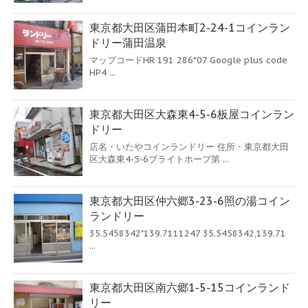
東京都大田区蒲田本町2-24-1コインラン
ドリー蒲田温泉
マップコードHR 191 286*07 Google plus code
HP4 ...
東京都大田区大森東4-5-6板屋コインラン
ドリー
店名・いたやコインランドリー 住所・東京都大田
区大森東4-5-6ブライトホープ第 ...
東京都大田区仲六郷3-23-6照の湯コイン
ランドリー
35.5458342"139.7111247 35.5458342,139.71
...
東京都大田区南六郷1-5-15コインランド
リー