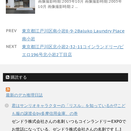
画像撮影時期:2003年10月 画像撮影時期:2003年
10月 画像撮影時期:2 ...
PREV
東京都江戸川区南小岩8-9-2Baluko Laundry Place
南小岩
NEXT
東京都江戸川区北小岩2-32-11コインランドリー/ピ
エロ196号北小岩2丁目店
購読する
最新のデカ推理日誌
君はサンリオキャラクターの「リスル」を知っているか!?こど
も服の譲渡会by多摩信用金庫、の巻
ゼンドラ株式会社さんの名刺 いつもコインランドリーEXPOで
お世話になっている、ゼンドラ株式会社さんの名刺です […]