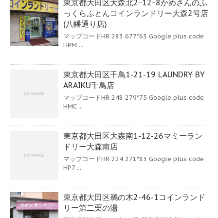
東京都大田区大森北2ｰ12ｰ8かめさんのふ
っくらふとんコインランドリー大森2号店
(八幡通り店)
マップコードHR 283 677*63 Google plus code
HPM ...
東京都大田区千鳥1-21-19 LAUNDRY BY
ARAIKU千鳥店
マップコードHR 248 279*75 Google plus code
HMC ...
東京都大田区大森南1-12-26マミーラン
ドリー大森南店
マップコードHR 224 271*83 Google plus code
HP7 ...
東京都大田区鵜の木2-46-1コインランド
リー第二栗の湯