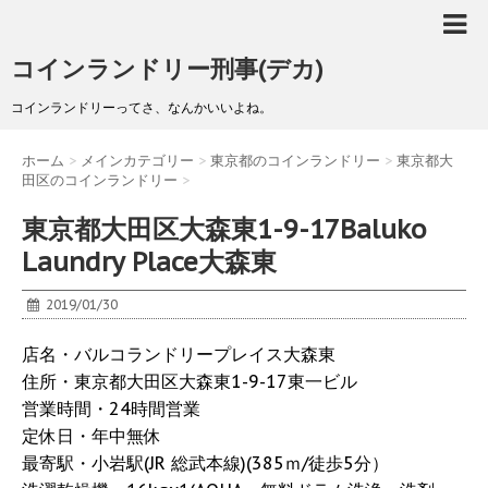
コインランドリー刑事(デカ)
コインランドリーってさ、なんかいいよね。
ホーム
>
メインカテゴリー
>
東京都のコインランドリー
>
東京都大
田区のコインランドリー
>
東京都大田区大森東1-9-17Baluko
Laundry Place大森東
2019/01/30
店名・バルコランドリープレイス大森東
住所・東京都大田区大森東1-9-17東一ビル
営業時間・24時間営業
定休日・年中無休
最寄駅・小岩駅(JR 総武本線)(385ｍ/徒歩5分）