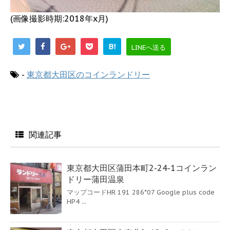
(画像撮影時期:2018年x月)
B!
LINEへ送る
-
東京都大田区のコインランドリー
関連記事
東京都大田区蒲田本町2-24-1コインラン
ドリー蒲田温泉
マップコードHR 191 286*07 Google plus code
HP4 ...