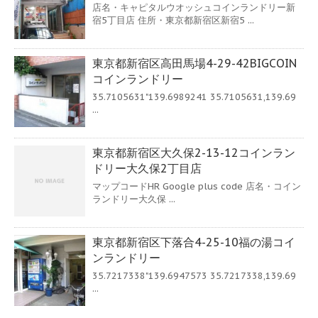
店名・キャピタルウオッシュコインランドリー新
宿5丁目店 住所・東京都新宿区新宿5 ...
東京都新宿区高田馬場4-29-42BIGCOIN
コインランドリー
35.7105631"139.6989241 35.7105631,139.69
...
東京都新宿区大久保2-13-12コインラン
ドリー大久保2丁目店
マップコードHR Google plus code 店名・コイン
ランドリー大久保 ...
東京都新宿区下落合4-25-10福の湯コイ
ンランドリー
35.7217338"139.6947573 35.7217338,139.69
...