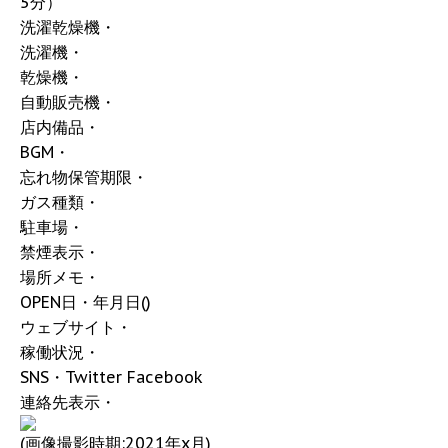
5分）
洗濯乾燥機・
洗濯機・
乾燥機・
自動販売機・
店内備品・
BGM・
忘れ物保管期限・
ガス種類・
駐車場・
禁煙表示・
場所メモ・
OPEN日・年月日()
ウェブサイト・
稼働状況・
SNS・Twitter Facebook
連絡先表示・
(画像撮影時期:2021年x月)