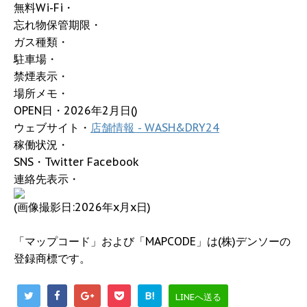
無料Wi-Fi・
忘れ物保管期限・
ガス種類・
駐車場・
禁煙表示・
場所メモ・
OPEN日・2026年2月日()
ウェブサイト・
店舗情報 - WASH&DRY24
稼働状況・
SNS・Twitter Facebook
連絡先表示・
(画像撮影日:2026年x月x日)
「マップコード」および「MAPCODE」は(株)デンソーの
登録商標です。
B!
LINEへ送る