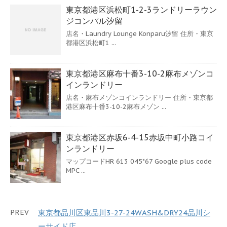
東京都港区浜松町1-2-3ランドリーラウン
ジコンパル汐留
店名・Laundry Lounge Konparu汐留 住所・東京
都港区浜松町1 ...
東京都港区麻布十番3-10-2麻布メゾンコ
インランドリー
店名・麻布メゾンコインランドリー 住所・東京都
港区麻布十番3-10-2麻布メゾン ...
東京都港区赤坂6-4-15赤坂中町小路コイ
ンランドリー
マップコードHR 613 045*67 Google plus code
MPC ...
PREV
東京都品川区東品川3-27-24WASH&DRY24品川シ
ーサイド店